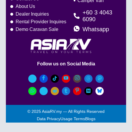
Camper Van
About Us
+60 3 4043
Dealer Inquiries
6090
Rental Provider Inquires
Whatsapp
Demo Caravan Sale
Follow us on Social Media
© 2025 AsiaRV.my — All Rights Reserved
Data Privacy
Usage Terms
Blogs