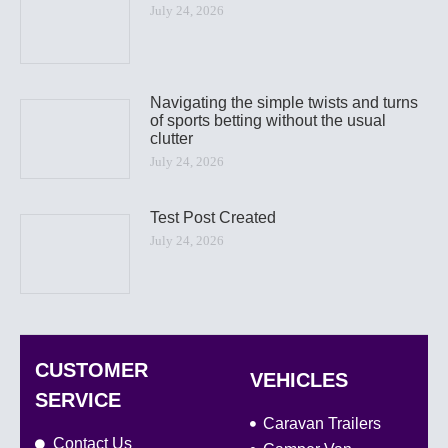
July 24, 2026
Navigating the simple twists and turns
of sports betting without the usual
clutter
July 24, 2026
Test Post Created
July 24, 2026
CUSTOMER
VEHICLES
SERVICE
Caravan Trailers
Contact Us