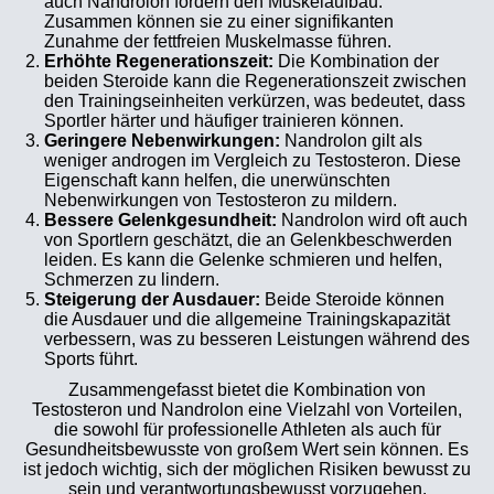
auch Nandrolon fördern den Muskelaufbau.
Zusammen können sie zu einer signifikanten
Zunahme der fettfreien Muskelmasse führen.
Erhöhte Regenerationszeit:
Die Kombination der
beiden Steroide kann die Regenerationszeit zwischen
den Trainingseinheiten verkürzen, was bedeutet, dass
Sportler härter und häufiger trainieren können.
Geringere Nebenwirkungen:
Nandrolon gilt als
weniger androgen im Vergleich zu Testosteron. Diese
Eigenschaft kann helfen, die unerwünschten
Nebenwirkungen von Testosteron zu mildern.
Bessere Gelenkgesundheit:
Nandrolon wird oft auch
von Sportlern geschätzt, die an Gelenkbeschwerden
leiden. Es kann die Gelenke schmieren und helfen,
Schmerzen zu lindern.
Steigerung der Ausdauer:
Beide Steroide können
die Ausdauer und die allgemeine Trainingskapazität
verbessern, was zu besseren Leistungen während des
Sports führt.
Zusammengefasst bietet die Kombination von
Testosteron und Nandrolon eine Vielzahl von Vorteilen,
die sowohl für professionelle Athleten als auch für
Gesundheitsbewusste von großem Wert sein können. Es
ist jedoch wichtig, sich der möglichen Risiken bewusst zu
sein und verantwortungsbewusst vorzugehen.