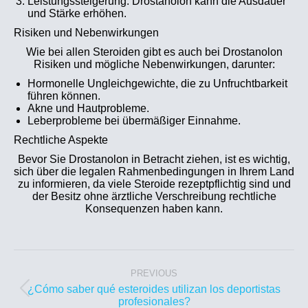
Leistungssteigerung: Drostanolon kann die Ausdauer
und Stärke erhöhen.
Risiken und Nebenwirkungen
Wie bei allen Steroiden gibt es auch bei Drostanolon
Risiken und mögliche Nebenwirkungen, darunter:
Hormonelle Ungleichgewichte, die zu Unfruchtbarkeit
führen können.
Akne und Hautprobleme.
Leberprobleme bei übermäßiger Einnahme.
Rechtliche Aspekte
Bevor Sie Drostanolon in Betracht ziehen, ist es wichtig,
sich über die legalen Rahmenbedingungen in Ihrem Land
zu informieren, da viele Steroide rezeptpflichtig sind und
der Besitz ohne ärztliche Verschreibung rechtliche
Konsequenzen haben kann.
PREVIOUS
¿Cómo saber qué esteroides utilizan los deportistas
profesionales?