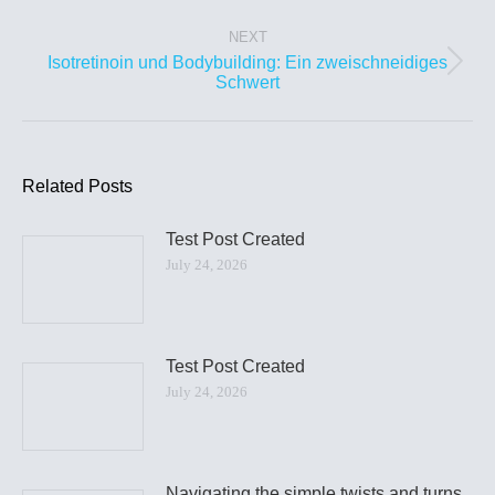
NEXT
Isotretinoin und Bodybuilding: Ein zweischneidiges
Schwert
Related Posts
Test Post Created
July 24, 2026
Test Post Created
July 24, 2026
Navigating the simple twists and turns